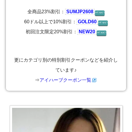
全商品23%割引：
SUMJP2608
ｸｰﾎﾟﾝをｺﾋﾟｰ
60ドル以上で10%割引：
GOLD60
ｸｰﾎﾟﾝをｺﾋﾟｰ
初回注文限定20%割引：
NEW20
ｸｰﾎﾟﾝをｺﾋﾟｰ
更にカテゴリ別の特別割引クーポンなどを紹介し
ています♪
⇒
アイハーブクーポン一覧