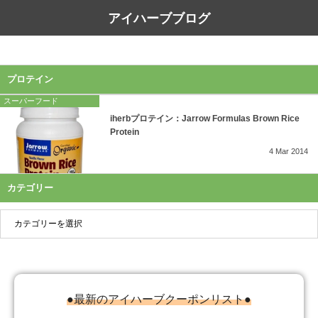
アイハーブブログ
プロテイン
スーパーフード
iherbプロテイン：Jarrow Formulas Brown Rice
Protein
4
Mar
2014
カテゴリー
●最新のアイハーブクーポンリスト●