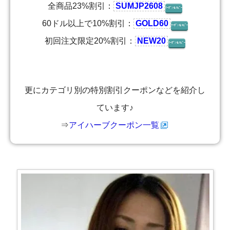
全商品23%割引：
SUMJP2608
ｸｰﾎﾟﾝをｺﾋﾟｰ
60ドル以上で10%割引：
GOLD60
ｸｰﾎﾟﾝをｺﾋﾟｰ
初回注文限定20%割引：
NEW20
ｸｰﾎﾟﾝをｺﾋﾟｰ
更にカテゴリ別の特別割引クーポンなどを紹介し
ています♪
⇒
アイハーブクーポン一覧