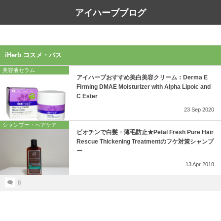
アイハーブブログ
iHerb コスメ・バス
美容液セラム
アイハーブおすすめ美白美容クリーム：Derma E
Firming DMAE Moisturizer with Alpha Lipoic and
C Ester
23
Sep
2020
シャンプー・ヘアケア
ビオチンで白髪・薄毛防止★Petal Fresh Pure Hair
Rescue Thickening Treatmentのフケ対策シャンプ
ー
13
Apr
2018
0