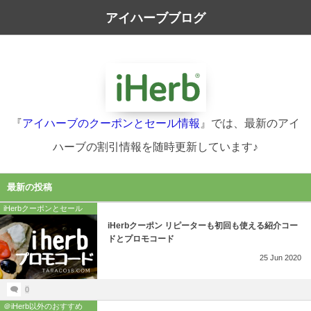
アイハーブブログ
『
アイハーブのクーポンとセール情報
』では、最新のアイ
ハーブの割引情報を随時更新しています♪
最新の投稿
iHerbクーポンとセール
iHerbクーポン リピーターも初回も使える紹介コー
ドとプロモコード
25
Jun
2020
0
＠iHerb以外のおすすめ