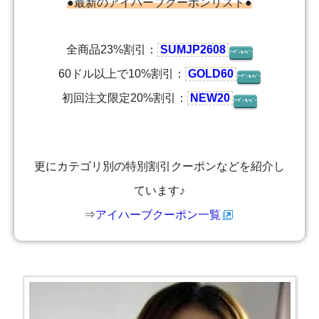
●最新のアイハーブクーポンリスト●
全商品23%割引：
SUMJP2608
ｸｰﾎﾟﾝをｺﾋﾟｰ
60ドル以上で10%割引：
GOLD60
ｸｰﾎﾟﾝをｺﾋﾟｰ
初回注文限定20%割引：
NEW20
ｸｰﾎﾟﾝをｺﾋﾟｰ
更にカテゴリ別の特別割引クーポンなどを紹介し
ています♪
⇒
アイハーブクーポン一覧