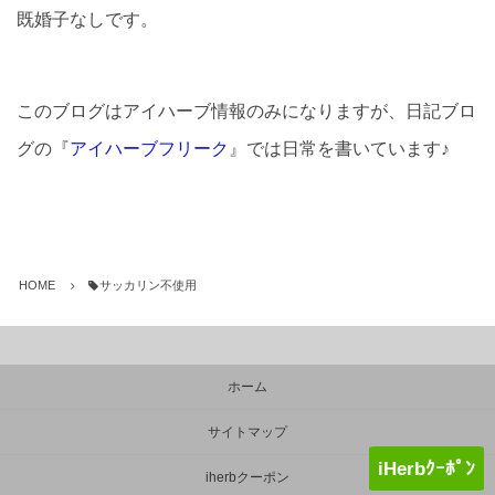
既婚子なしです。
このブログはアイハーブ情報のみになりますが、日記ブロ
グの『
アイハーブフリーク
』では日常を書いています♪
HOME
サッカリン不使用
ホーム
サイトマップ
iHerbｸｰﾎﾟﾝ
iherbクーポン